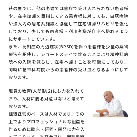
萩の里では、他の老健では重症で受け入れられない患者様
や、在宅復帰を目指している患者様に対しても、白萩病院
や法人内の居宅系施設と協働して在宅復帰リハビリを強化
しており、少しでも患者様・利用者様が自宅へ帰れるよう
にサポートしています。
また、認知症の周辺症状(BPSD)を伴う患者様を少量の薬物
療法を駆使し、ショートステイで診ることにより精神科病
院への入院を減らし、在宅へ帰すことを可能にしており、
同時に精神科病院からの患者様の受け皿となるようにして
おります。
職員の教育(人間形成)にも力を入れて
おり、人材に勝る財産はないと考えて
おります。
組織経営のベースは人材であり、その
上でよりプロフェッショナルな組織を
作るために臨床・研究・開発に力を入
れております。秀慈会では、職種を問