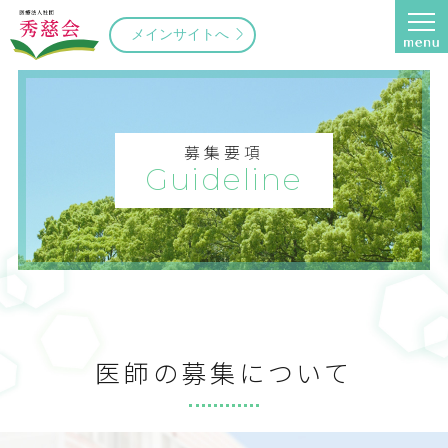
メインサイトへ
募集要項
Guideline
医師の募集について