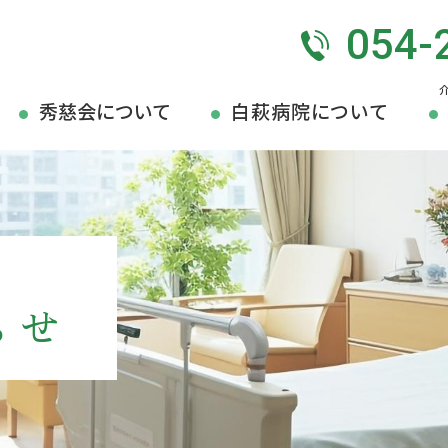
054-
秀慈会について
白萩病院について
らせ