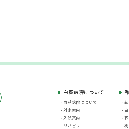
白萩病院について
白萩病院について
萩
外来案内
白
入院案内
萩
リハビリ
桃