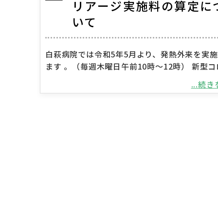
リアージ実施料の算定に
いて
白萩病院では令和5年5月より、発熱外来を実
ます 。（毎週木曜日午前10時～12時） 新型
...続