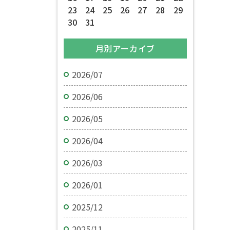
23
24
25
26
27
28
29
30
31
月別アーカイブ
2026/07
2026/06
2026/05
2026/04
2026/03
2026/01
2025/12
2025/11